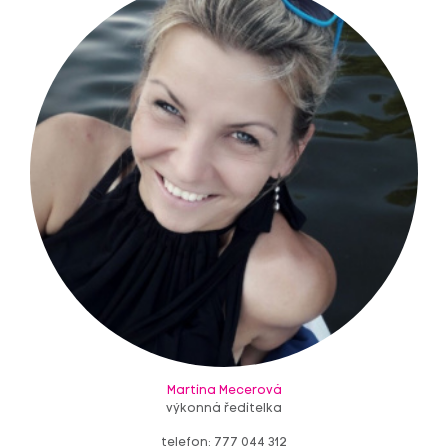
Martina Mecerová
výkonná ředitelka
telefon: 777 044 312