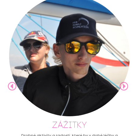
ZÁŽITKY