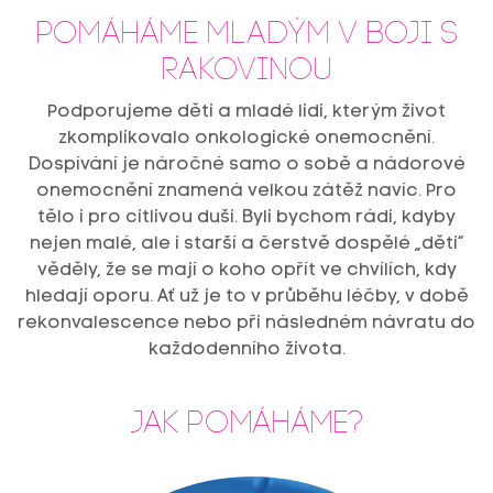
Pomáháme mladým v boji s
rakovinou
Podporujeme děti a mladé lidi, kterým život
zkomplikovalo onkologické onemocnění.
Dospívání je náročné samo o sobě a nádorové
onemocnění znamená velkou zátěž navíc. Pro
tělo i pro citlivou duši. Byli bychom rádi, kdyby
nejen malé, ale i starší a čerstvě dospělé „děti“
věděly, že se mají o koho opřít ve chvílích, kdy
hledají oporu. Ať už je to v průběhu léčby, v době
rekonvalescence nebo při následném návratu do
každodenního života.
JAK POMÁHÁME?