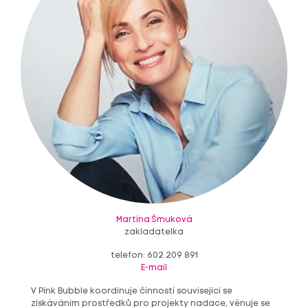
Martina Šmuková
zakladatelka
telefon: 602 209 891
E-mail
V Pink Bubble koordinuje činnosti související se
získáváním prostředků pro projekty nadace, věnuje se