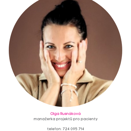
Olga Rusnáková
manažerka projektů pro pacienty
telefon: 724 095 714