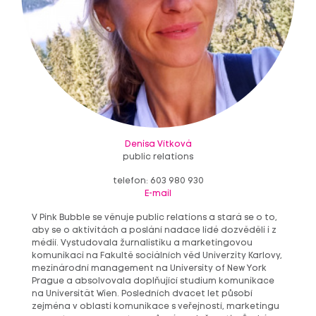
Denisa Vítková
public relations
telefon: 603 980 930
E-mail
V Pink Bubble se věnuje public relations a stará se o to,
aby se o aktivitách a poslání nadace lidé dozvěděli i z
médií. Vystudovala žurnalistiku a marketingovou
komunikaci na Fakultě sociálních věd Univerzity Karlovy,
mezinárodní management na University of New York
Prague a absolvovala doplňující studium komunikace
na Universität Wien. Posledních dvacet let působí
zejména v oblasti komunikace s veřejností, marketingu