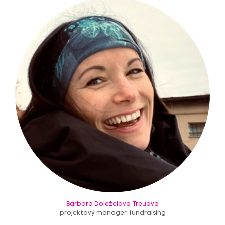
Barbora Doleželová Treuová
projektový manager, fundraising