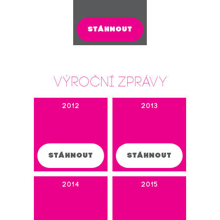
STÁHNOUT
Výroční zprávy
2012
2013
STÁHNOUT
STÁHNOUT
2014
2015