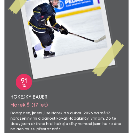
91
%
HOKEJKY BAUER
Marek Š. (17 let)
Dobrý den, jmenuji se Marek a v dubnu 2026 na mé 17.
narozeniny mi diagnostikovali Hodgkinův lymfom. Do té
doby jsem aktivně hrál hokej a díky nemoci jsem ho ze dne
na den musel přestat hrát.