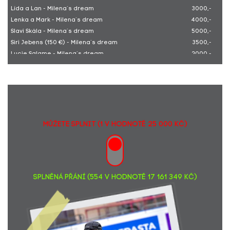
Lída a Lan - Milena´s dream
3000,-
Lenka a Mark - Milena´s dream
4000,-
Slavi Skála - Milena´s dream
5000,-
Siri Jebens (150 €) - Milena´s dream
3500,-
Lucie Salame - Milena´s dream
2000,-
Siri Ellen Sletner, Norway Oslo
3000,-
Vladimíra Navelová
2000,-
Wardrop Brian Albert - Milena´s Bday
5000,-
Karel a Štěpánka Komárkovi - Podpora splněných přání
3560,-
"OSLAVA ROBERT 50"
Denisa Erlichová...Doufám, že brzy pojedeš k moři a moc si
1000,-
MŮŽETE SPLNIT (1 v hodnotě 25 000 Kč)
to užiješ.
SPLNĚNÁ PŘÁNÍ (554 v hodnotě 17 161 349 Kč)