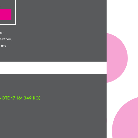
:
dar
entovi,
 my
otě 17 161 349 Kč)