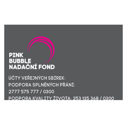
ÚČTY VEŘEJNÝCH SBÍREK:
PODPORA SPLNĚNÝCH PŘÁNÍ:
2777 575 777 / 0300
PODPORA KVALITY ŽIVOTA: 253 135 368 / 0300
ÚČET PRO FIREMNÍ DÁRCE: 449 494 944 / 0300
Nadační fond Pink Bubble, Jirečkova 10, 170 00 Praha 7,
ICO: 24296171
Zapsaný v nadačním rejstříku Městského soudu v Praze,