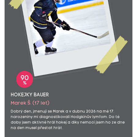
90
%
HOKEJKY BAUER
Marek Š. (17 let)
Dobrý den, jmenuji se Marek a v dubnu 2026 na mé 17.
narozeniny mi diagnostikovali Hodgkinův lymfom. Do té
doby jsem aktivně hrál hokej a díky nemoci jsem ho ze dne
na den musel přestat hrát.