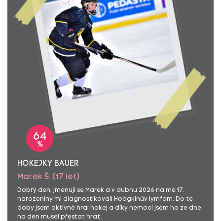
64
%
HOKEJKY BAUER
Marek Š. (17 let)
Dobrý den, jmenuji se Marek a v dubnu 2026 na mé 17.
narozeniny mi diagnostikovali Hodgkinův lymfom. Do té
doby jsem aktivně hrál hokej a díky nemoci jsem ho ze dne
na den musel přestat hrát.