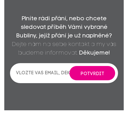
Plníte rádi přání, nebo chcete
sledovat příběh Vámi vybrané
Bubliny, jejíž přání je už naplněné?
Dejte nám na sebe kontakt a my vás
budeme informovat.
Děkujeme!
POTVRDIT