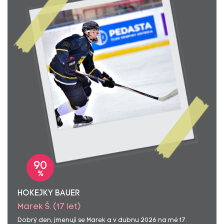
90
%
HOKEJKY BAUER
Marek Š. (17 let)
Dobrý den, jmenuji se Marek a v dubnu 2026 na mé 17.