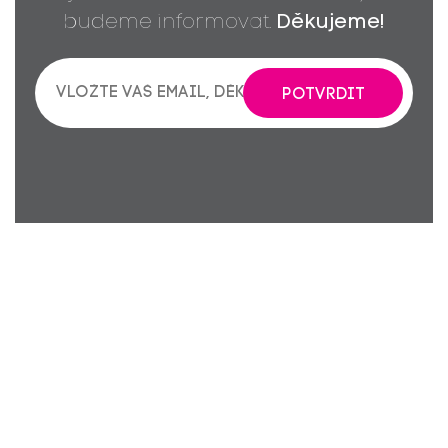
budeme informovat.
Děkujeme!
POTVRDIT