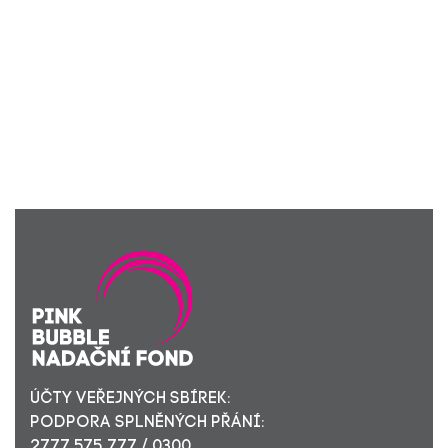
ÚČTY VEŘEJNÝCH SBÍREK:
PODPORA SPLNĚNÝCH PŘÁNÍ:
2777 575 777 / 0300