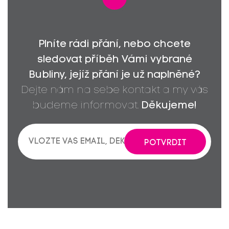
Plníte rádi přání, nebo chcete
sledovat příběh Vámi vybrané
Bubliny, jejíž přání je už naplněné?
Dejte nám na sebe kontakt a my vás
budeme informovat.
Děkujeme!
POTVRDIT