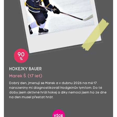
90
%
HOKEJKY BAUER
Marek Š. (17 let)
Dobrý den, jmenuji se Marek a v dubnu 2026 na mé 17.
narozeniny mi diagnostikovali Hodgkinův lymfom. Do té
doby jsem aktivně hrál hokej a díky nemoci jsem ho ze dne
na den musel přestat hrát.
více