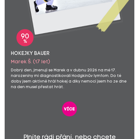
90
%
HOKEJKY BAUER
Marek Š. (17 let)
Dobrý den, jmenuji se Marek a v dubnu 2026 na mé 17.
narozeniny mi diagnostikovali Hodgkinův lymfom. Do té
doby jsem aktivně hrál hokej a díky nemoci jsem ho ze dne
na den musel přestat hrát.
více
Plníte rádi přání, nebo chcete