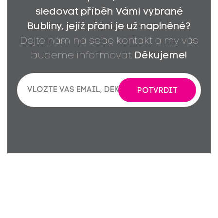
sledovat příběh Vámi vybrané
Bubliny, jejíž přání je už naplněné?
Dejte nám na sebe kontakt a my vás
budeme informovat.
Děkujeme!
POTVRDIT