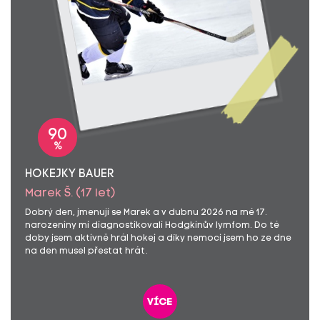
90
%
HOKEJKY BAUER
Marek Š. (17 let)
Dobrý den, jmenuji se Marek a v dubnu 2026 na mé 17.
narozeniny mi diagnostikovali Hodgkinův lymfom. Do té
doby jsem aktivně hrál hokej a díky nemoci jsem ho ze dne
na den musel přestat hrát.
více