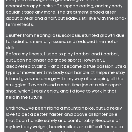
body only managed to get through 6 of the
chemotherapy blocks – I stopped eating, and my body
couldn’t take any more. The treatment ended after
about a year and a half, but sadly, I still live with the long-
term effects.
I suffer from hearing loss, scoliosis, stunted growth due
to radiation, memory issues, and reduced fine motor
skills.
Before my illness, I used to play football and floorball,
but I can no longer do those sports However, I
discovered cycling – and it became a true passion. It’s a
type of movement my body can handle. It helps me stay
fit and gives me energy – it’s my way of escaping all the
struggles. I even found a part-time job at a bike repair
shop, which I really enjoy, and I’d love to work in that
field in the future.
Until now, I’ve been riding a mountain bike, but I’d really
love to get a better, faster, and above all lighter bike
that I can handle safely and comfortably. Because of
my low body weight, heavier bikes are difficult for me to