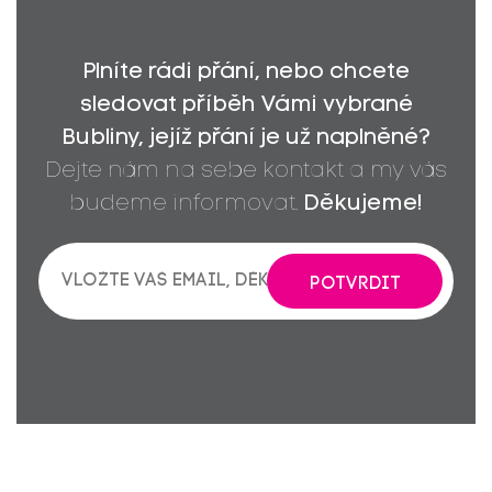
Plníte rádi přání, nebo chcete
sledovat příběh Vámi vybrané
Bubliny, jejíž přání je už naplněné?
Dejte nám na sebe kontakt a my vás
budeme informovat.
Děkujeme!
POTVRDIT